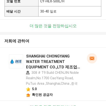
모델 번호
CY-HEX-500L/H
배달 시간
30-40 일로
더 많은 것을 전망하십시오
저희에 관하여
SHANGHAI CHONGYANG
WATER TREATMENT
EQUIPMENT CO.,LTD 제조업체
프로필
308 # T9 Build CHENJIN Noble
Realm,No.1700 CaoYang Road,
PuTuo Area ,Shanghai,China ,중국
5.0
확인된 공급자