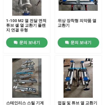
회사 소개
1-100 M2 열 전달 면적
위상 장착형 의약품 열
튜브 셸 열 교환기 플랜
교환기
공장 여행
지 연결 유형
문의 보내기
문의 보내기
품질 관리
문의하기
인용문을 요구하세요
Blog
의약품 물 시스템
스테인리스 스틸 기계
껍질 및 튜브 열 교환기